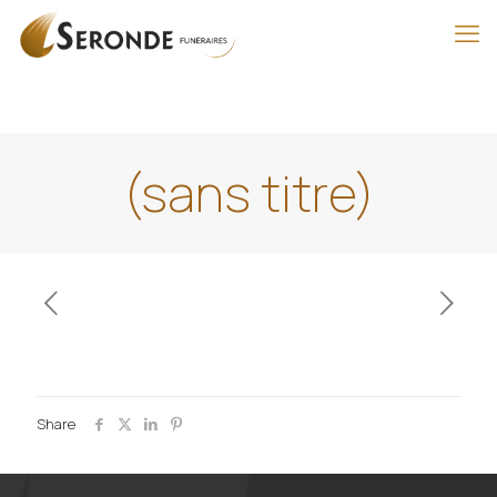
(sans titre)
Share