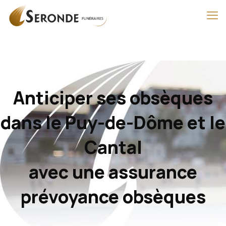
Anticiper ses obsèques
dans le Puy-de-Dôme et le
Cantal
avec une assurance
prévoyance obsèques