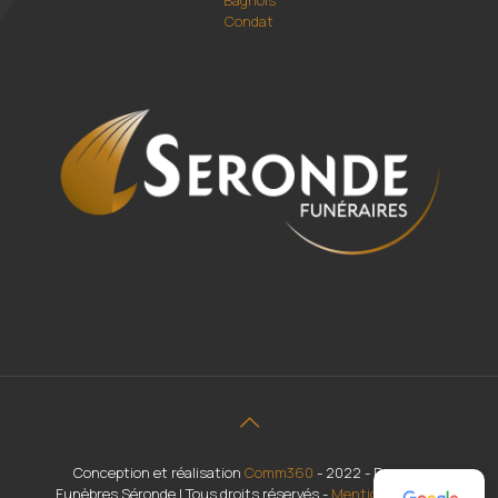
Condat
Conception et réalisation
Comm360
- 2022 - Pompes
Funèbres Séronde | Tous droits réservés -
Mentions légales