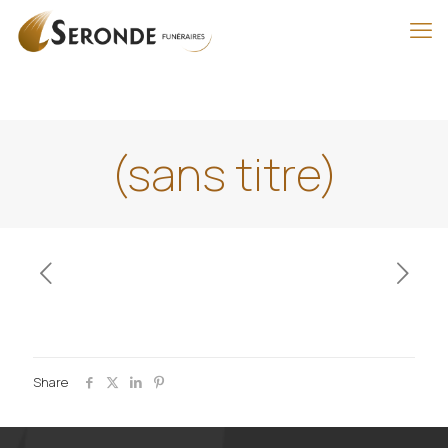
(sans titre)
Share