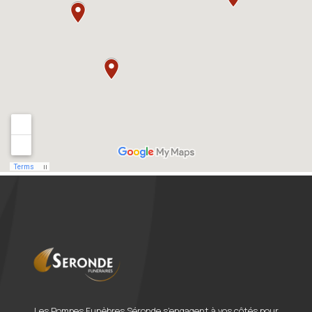
Les Pompes Funèbres Séronde s'engagent à vos côtés pour