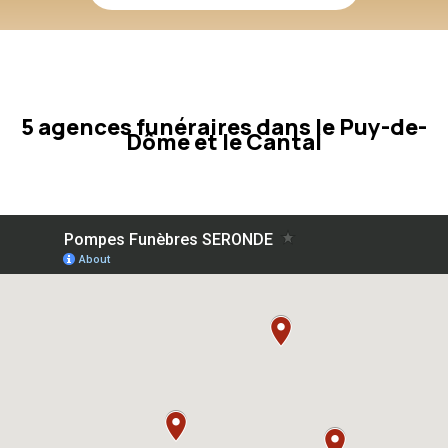
5 agences funéraires dans le Puy-de-
Dôme et le Cantal