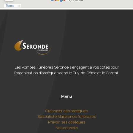
Les Pompes Funèbres Séronde s'engagent à vos côtés pour
l'organisation d'obsèques dans le Puy-de-Dôme et le Cantal.
Menu
Organiser des obsèques
Spécialiste Marbreries funéraires
Prévoir ses obsèques
Nos conseils