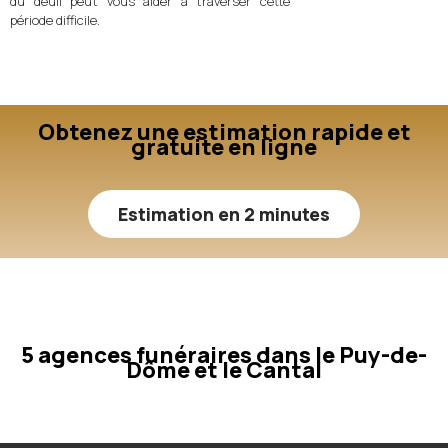
du deuil peut vous aider à traverser cette
période difficile.
Obtenez une estimation rapide et
gratuite en ligne
Estimation en 2 minutes
5 agences funéraires dans le Puy-de-
Dôme et le Cantal