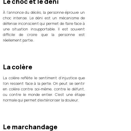
Le choc et le déni
À l’annonce du décès, la personne éprouve un
choc intense. Le déni est un mécanisme de
défense inconscient qui permet de faire face à
une situation insupportable. Il est souvent
difficile de croire que la personne est
réellement partie.
La colère
La colère reflète le sentiment d’injustice que
l’on ressent face à la perte. On peut se sentir
en colère contre soi-même, contre le défunt,
ou contre le monde entier. C’est une étape
normale qui permet d’extérioriser la douleur.
Le marchandage