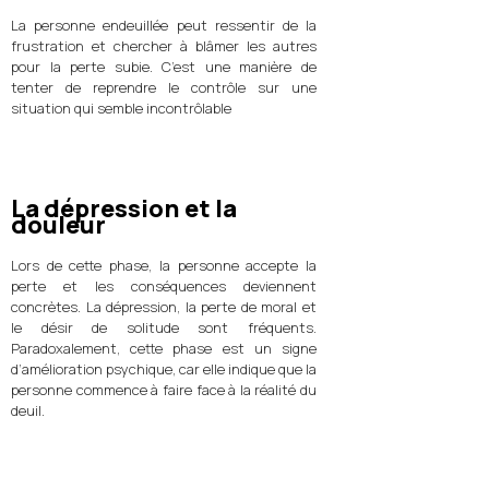
La personne endeuillée peut ressentir de la
frustration et chercher à blâmer les autres
pour la perte subie. C’est une manière de
tenter de reprendre le contrôle sur une
situation qui semble incontrôlable
La dépression et la
douleur
Lors de cette phase, la personne accepte la
perte et les conséquences deviennent
concrètes. La dépression, la perte de moral et
le désir de solitude sont fréquents.
Paradoxalement, cette phase est un signe
d’amélioration psychique, car elle indique que la
personne commence à faire face à la réalité du
deuil.