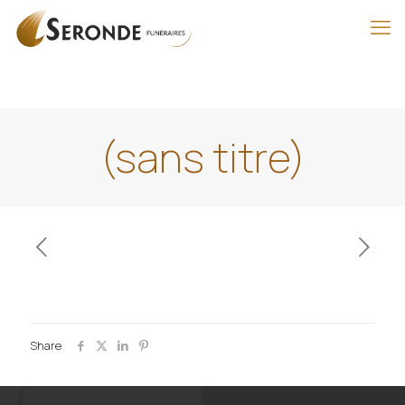
(sans titre)
Share