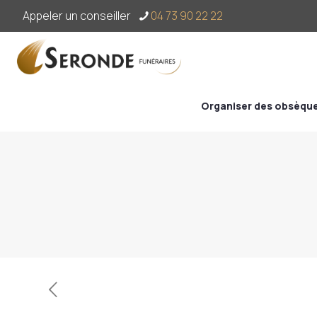
Appeler un conseiller
04 73 90 22 22
Organiser des obsèqu