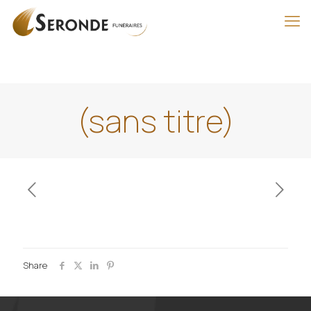
(sans titre)
Share