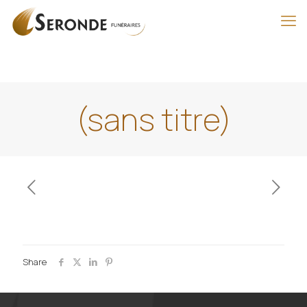
(sans titre)
Share