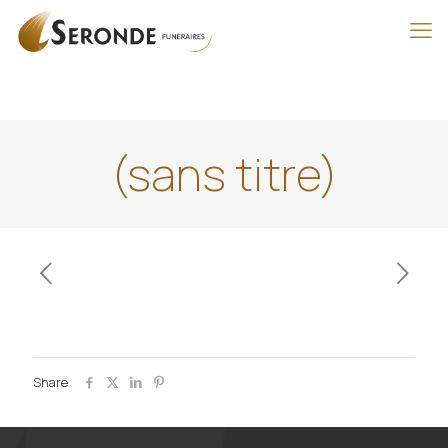
(sans titre)
Share