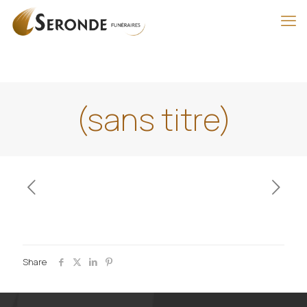
(sans titre)
Share