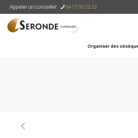
Appeler un conseiller
04 73 90 22 22
Organiser des obsèqu