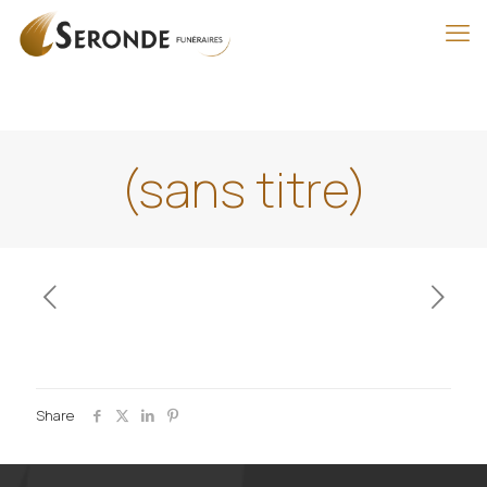
(sans titre)
Share