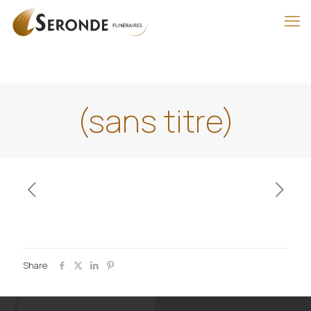
(sans titre)
Share