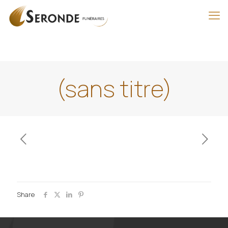
(sans titre)
Share