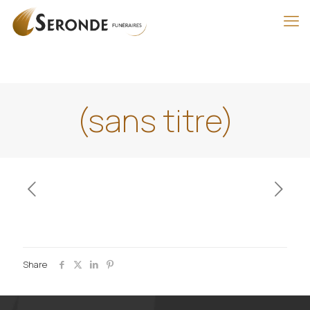
(sans titre)
Share