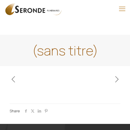
(sans titre)
Share