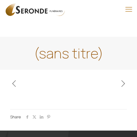
(sans titre)
Share