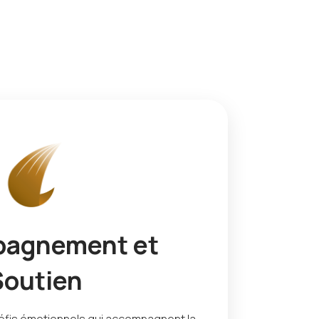
agnement et
Soutien
fis émotionnels qui accompagnent la