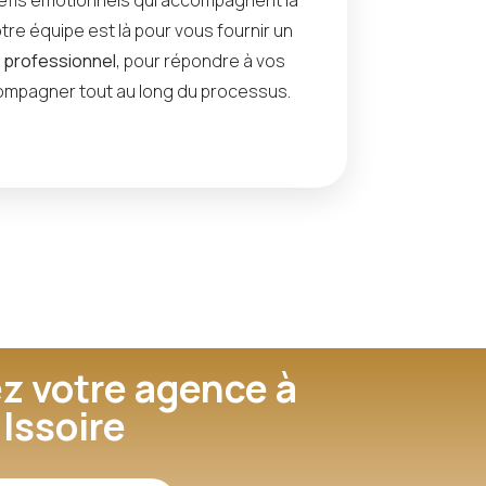
tre équipe est là pour vous fournir un
t professionnel
, pour répondre à vos
ompagner tout au long du processus.
z votre agence à
Issoire