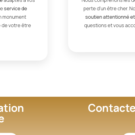
re
service de
perte d'un être cher. No
un monument
soutien attentionné e
 de votre être
questions et vous acc
ation
Contacte
e