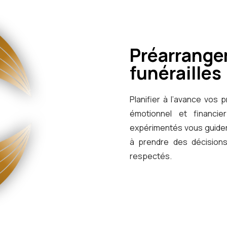
Préarrange
funérailles
Planifier à l’avance vos
émotionnel et financi
expérimentés vous guider
à prendre des décisions
respectés.