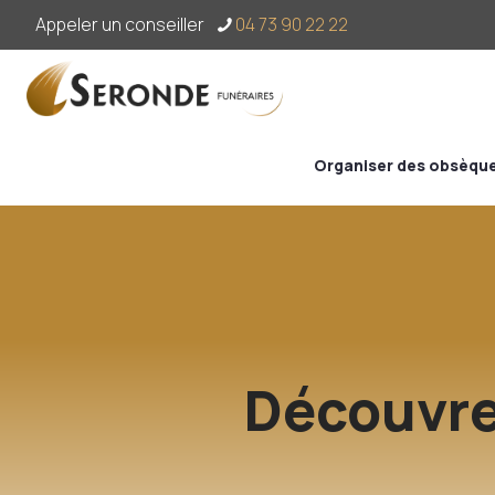
Appeler un conseiller
04 73 90 22 22
Organiser des obsèqu
Découvre