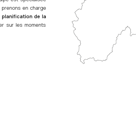
s prenons en charge
a
planification de la
er sur les moments