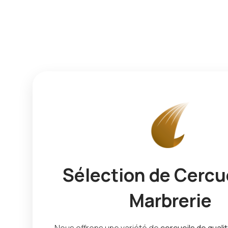
Sélection de Cercue
Marbrerie
Nous offrons une variété de
cercueils de quali