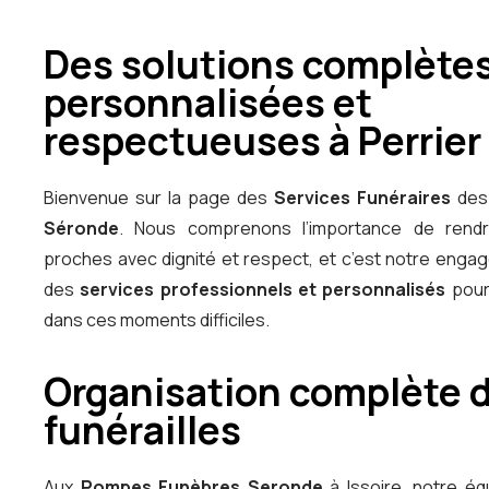
Des solutions complètes
personnalisées et
respectueuses à Perrier
Bienvenue sur la page des
Services Funéraires
de
Séronde
. Nous comprenons l’importance de ren
proches avec dignité et respect, et c’est notre engag
des
services professionnels et personnalisés
pour
dans ces moments difficiles.
Organisation complète 
funérailles
Aux
Pompes Funèbres Seronde
à Issoire
, notre éq