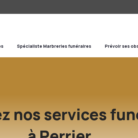
es
Spécialiste Marbreries funéraires
Prévoir ses o
z nos services fun
à Perrier